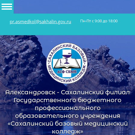
Пн-Пт с 9:00 до 18:00
pr.asmedkol@sakhalin.gov.ru
Александровск - Сахалинский филиал
Государственного бюджетного
профессионального
образовательного учреждения
«Сахалинский базовый медицинский
колледж»