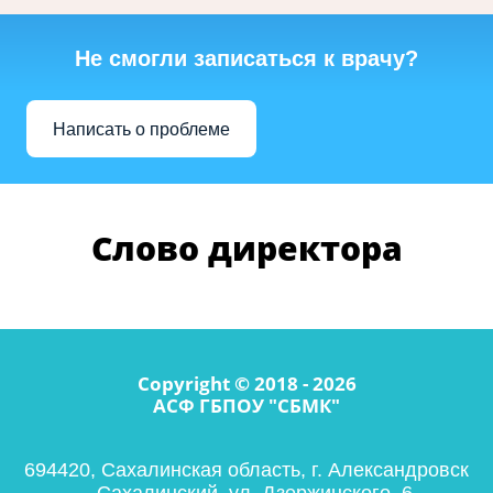
Не смогли записаться к врачу?
Написать о проблеме
Слово директора
Copyright © 2018 - 2026
АСФ ГБПОУ "СБМК"
694420, Сахалинская область, г. Александровск
– Сахалинский, ул. Дзержинского, 6