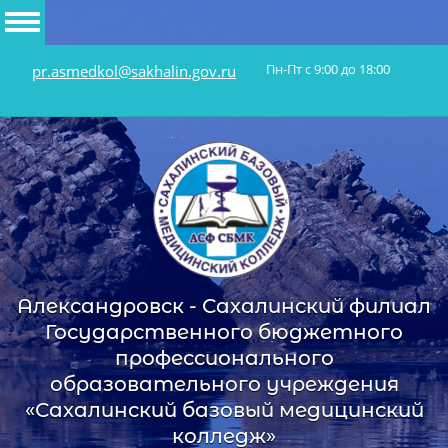
Пн-Пт с 9:00 до 18:00
pr.asmedkol@sakhalin.gov.ru
Александровск - Сахалинский филиал
Государственного бюджетного
профессионального
образовательного учреждения
«Сахалинский базовый медицинский
колледж»